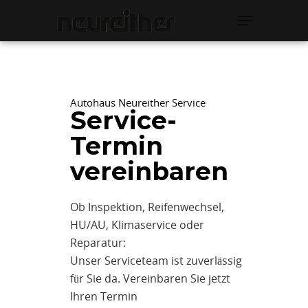
Hit enter to search or ESC to close
Autohaus Neureither Service
Service-
Termin
vereinbaren
Ob Inspektion, Reifenwechsel,
HU/AU, Klimaservice oder
Reparatur:
Unser Serviceteam ist zuverlässig
für Sie da. Vereinbaren Sie jetzt
Ihren Termin