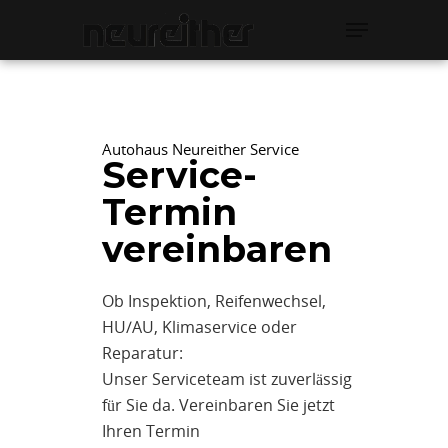
Hit enter to search or ESC to close
Autohaus Neureither Service
Service-
Termin
vereinbaren
Ob Inspektion, Reifenwechsel,
HU/AU, Klimaservice oder
Reparatur:
Unser Serviceteam ist zuverlässig
für Sie da. Vereinbaren Sie jetzt
Ihren Termin