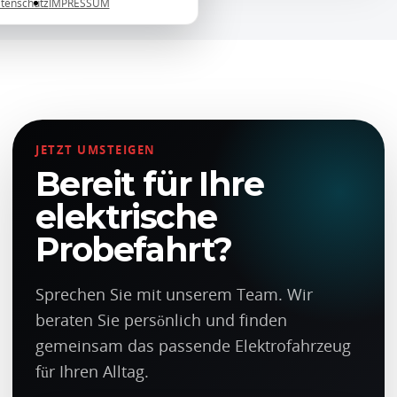
tenschutz
IMPRESSUM
JETZT UMSTEIGEN
Bereit für Ihre
elektrische
Probefahrt?
Sprechen Sie mit unserem Team. Wir
beraten Sie persönlich und finden
gemeinsam das passende Elektrofahrzeug
für Ihren Alltag.