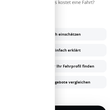
brauche ich wirklich? Was kostet eine Fahrt?
Genau dafür sind wir da.
Reichweite realistisch einschätzen
Lademöglichkeiten einfach erklärt
Passendes Modell für Ihr Fahrprofil finden
Leasing, Kauf und Angebote vergleichen