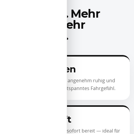
WARUM ELEKTRISCH?
Mehr Ruhe. Mehr
Effizienz. Mehr
Fahrgefühl.
Leises Fahren
Elektrofahrzeuge fahren angenehm ruhig und
bieten ein besonders entspanntes Fahrgefühl.
Direkte Kraft
Das Drehmoment steht sofort bereit — ideal für