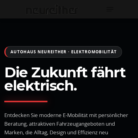
Hit enter to search or ESC to close
AUTOHAUS NEUREITHER · ELEKTROMOBILITÄT
Die Zukunft fährt
elektrisch.
Entdecken Sie moderne E-Mobilität mit persönlicher
Beratung, attraktiven Fahrzeugangeboten und
Marken, die Alltag, Design und Effizienz neu