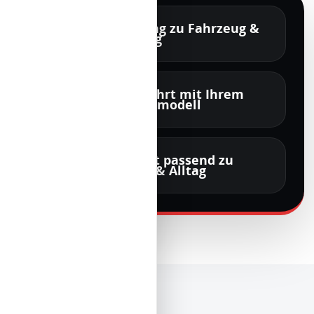
01
Beratung zu Fahrzeug &
Nutzung
02
Probefahrt mit Ihrem
Wunschmodell
03
Angebot passend zu
Budget & Alltag