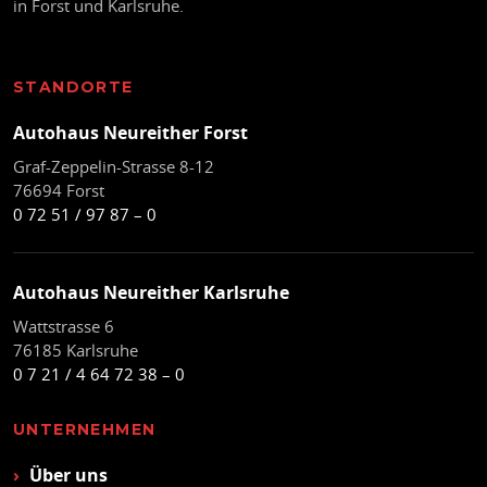
in Forst und Karlsruhe.
STANDORTE
Autohaus Neureither Forst
Graf-Zeppelin-Strasse 8-12
76694 Forst
0 72 51 / 97 87 – 0
Autohaus Neureither Karlsruhe
Wattstrasse 6
76185 Karlsruhe
0 7 21 / 4 64 72 38 – 0
UNTERNEHMEN
Über uns