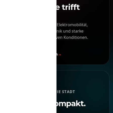
Technologie trifft
Alltag.
BYD steht für moderne Elektromobilität,
innovative Batterietechnik und starke
Ausstattung zu attraktiven Konditionen.
BYD Modelle entdecken
FIAT
ELEKTRISCH DURCH DIE STADT
Ikonisch. Kompakt.
Elektrisch.